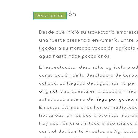
Descripción
Descripción
Desde que inició su trayectoria empresari
una fuerte presencia en Almería. Entre 
ligadas a su marcada vocación agrícola 
agua hasta hace pocos años.
El espectacular desarrollo agrícola pro
construcción de la desaladora de Carbo
calidad. La llegada del agua nos ha perm
original
, y su puesta en producción medi
sofisticado sistema de
riego por goteo
,
En estos últimos años hemos multiplicado
hectáreas, en las que crecen los más de 
Hay además una limitada presencia de co
control del Comité Andaluz de Agricultur