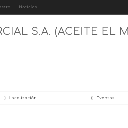
estra
Noticias
AL S.A. (ACEITE EL 
Localización
Eventos