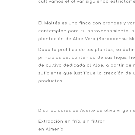
cultivamos el olivar siguiendo estrictam
El Maltés es una finca con grandes y var
contemplan para su aprovechamiento, h
plantación de
Aloe Vera
(Barbadensis Mil
Dado lo prolífico de las plantas, su ópt
principios del contenido de sus hojas, 
de cultivo dedicada al Aloe, a partir de
suficiente que justifique la creación de
productos.
Distribuidores de Aceite de oliva virgen 
Extracción en frío, sin filtrar
en Almería.