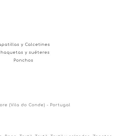
apatillas y Calcetines
haquetas y suéteres
Ponchos
vore (Vila do Conde) - Portugal