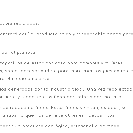
tiles reciclados.
ontrará aquí el producto ético y responsable hecho par
por el planeta.
apatillas de estar por casa para hombres y mujeres,
, son el accesorio ideal para mantener los pies caliente
ara el medio ambiente.
uos generados por la industria textil. Una vez recolectad
rimero y luego se clasifican por color y por material.
s se reducen a fibras. Estas fibras se hilan, es decir, se
ntinuos, lo que nos permite obtener nuevos hilos.
 hacer un producto ecológico, artesanal e de moda