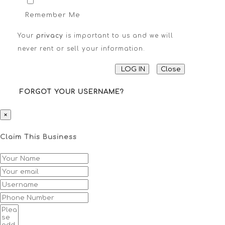
Remember Me
Your
privacy
is important to us and we will
never rent or sell your information.
LOG IN
Close
FORGOT YOUR USERNAME?
×
Claim This Business