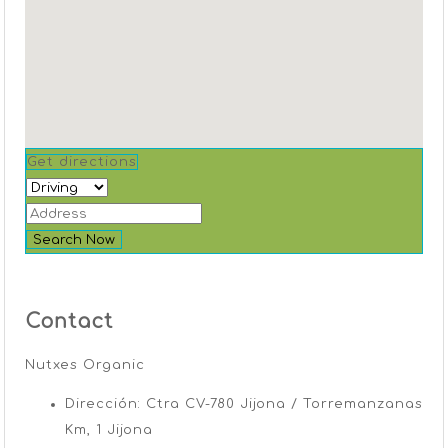
Get directions
Search Now
Contact
Nutxes Organic
Dirección: Ctra CV-780 Jijona / Torremanzanas
Km, 1 Jijona