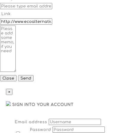
Link
Close
Send
×
SIGN INTO YOUR ACCOUNT
Email address
Password