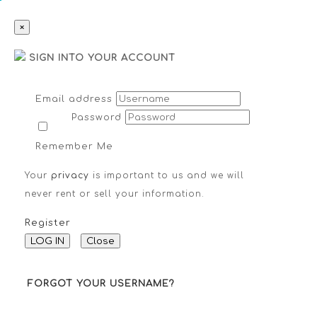
×
SIGN INTO YOUR ACCOUNT
Email address
Password
Remember Me
Your
privacy
is important to us and we will
never rent or sell your information.
Register
LOG IN
Close
FORGOT YOUR USERNAME?