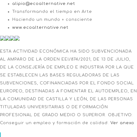
alipio@ecoalternative.net
Transformando el tiempo en Arte
Haciendo un mundo + consciente
www.ecoalternative.net
ESTA ACTIVIDAD ECONÓMICA HA SIDO SUBVENCIONADA
AL AMPARO DE LA ORDEN EEI/874/2021, DE 13 DE JULIO,
DE LA CONSEJERÍA DE EMPLEO E INDUSTRIA POR LA QUE
SE ESTABLECEN LAS BASES REGULADORAS DE LAS
SUBVENCIONES, COFINANCIADAS POR EL FONDO SOCIAL
EUROPEO, DESTINADAS A FOMENTAR EL AUTOEMPLEO, EN
LA COMUNIDAD DE CASTILLA Y LEÓN, DE LAS PERSONAS
TITULADAS UNIVERSITARIAS O DE FORMACIÓN
PROFESIONAL DE GRADO MEDIO O SUPERIOR. OBJETIVO:
Conseguir un empleo y formación de calidad.
Ver anexo