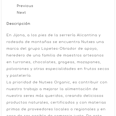
Previous
Next
Descripción
En Jijona, a los pies de la serrería Alicantina y
rodeada de montañas se encuentra Nutxes una
marca del grupo Lopetes-Obrador de apoyo,
heredero de una familia de maestros artesanos
en turrones, chocolates, grageas, mazapanes,
polvorones y otras especialidades en frutos secos
y pastelería.
La prioridad de Nutxes Organic, es contribuir con
nuestro trabajo a mejorar la alimentación de
nuestro seres más queridos, creando deliciosos
productos naturales, certificados y con materias
primas de proveedores locales o regionales y en
caso de ser posible de comercio justo. De esta