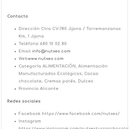
Contacto
Dirección
Ctra CV-780 Jijona / Torremanzanas
Km, 1 Jijona
Teléfono
680 10 02 80
Email
info@nutxes.com
Web
www.nutxes.com
Categoría
ALIMENTACIÓN, Alimentación
Manufacturados Ecológicos, Cacao
chocolate, Cremas patés, Dulces
Provincia
Alicante
Redes sociales
Facebook
https://www.facebook.com/nutxes/
Instagram
https://www.instagram.com/nutxesturronchocola