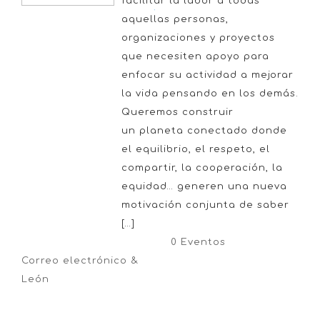
facilitar la labor a todas
aquellas personas,
organizaciones y proyectos
que necesiten apoyo para
enfocar su actividad a mejorar
la vida pensando en los demás.
Queremos construir
un planeta conectado donde
el equilibrio, el respeto, el
compartir, la cooperación, la
equidad… generen una nueva
motivación conjunta de saber
[…]
0 Eventos
Correo electrónico &
León