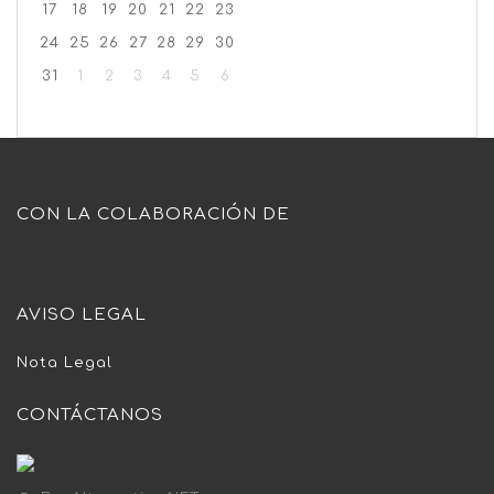
17
18
19
20
21
22
23
24
25
26
27
28
29
30
31
1
2
3
4
5
6
CON LA COLABORACIÓN DE
AVISO LEGAL
Nota Legal
CONTÁCTANOS