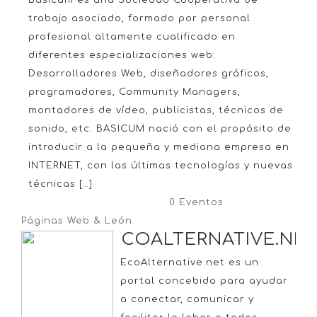
Basicum es una Sociedad Cooperativa de
trabajo asociado, formado por personal
profesional altamente cualificado en
diferentes especializaciones web:
Desarrolladores Web, diseñadores gráficos,
programadores, Community Managers,
montadores de vídeo, publicistas, técnicos de
sonido, etc. BASICUM nació con el propósito de
introducir a la pequeña y mediana empresa en
INTERNET, con las últimas tecnologías y nuevas
técnicas […]
0 Eventos
Páginas Web & León
ECOALTERNATIVE.NE
EcoAlternative.net es un
portal concebido para ayudar
a conectar, comunicar y