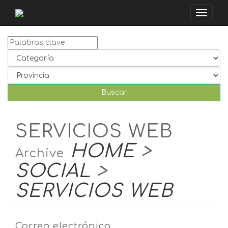
Toggle
naviga
SERVICIOS WEB
HOME
>
Archive
SOCIAL
>
SERVICIOS WEB
Correo electrónico