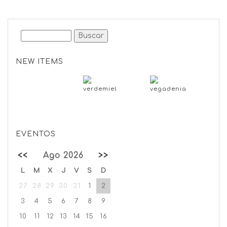
NEW ITEMS
EVENTOS
<<
Ago 2026
>>
L
M
X
J
V
S
D
27
28
29
30
31
1
2
3
4
5
6
7
8
9
10
11
12
13
14
15
16