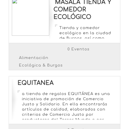
MASALA TIENDA Y
COMEDOR
ECOLÓGICO
Tienda y comedor
ecológico en la ciudad
de Burgos, así como
actividades, talleres,
charlas…
0 Eventos
Alimentación
Ecológica & Burgos
EQUITANEA
a tienda de regalos EQUITÁNEA es una
iniciativa de promoción de Comercio
Justo y Solidario. En ella encontrarás
artículos de calidad, elaborados con
criterios de Comercio Justo por
productores del Tercer Mundo o por
colectivos desfavorecidos de nuestro