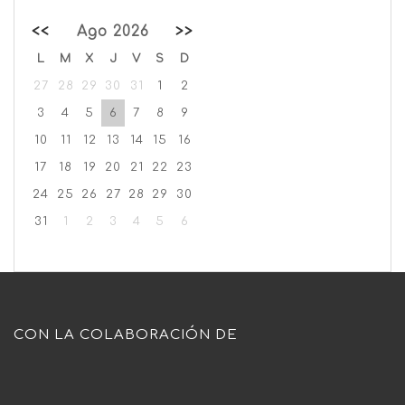
<<
Ago 2026
>>
L
M
X
J
V
S
D
27
28
29
30
31
1
2
3
4
5
6
7
8
9
10
11
12
13
14
15
16
17
18
19
20
21
22
23
24
25
26
27
28
29
30
31
1
2
3
4
5
6
CON LA COLABORACIÓN DE