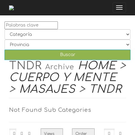
Toggle
naviga
TNDR
HOME
>
Archive
CUERPO Y MENTE
>
MASAJES
>
TNDR
Not Found Sub Categories