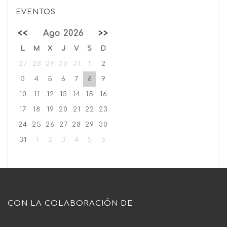
EVENTOS
<<
Ago 2026
>>
L
M
X
J
V
S
D
27
28
29
30
31
1
2
3
4
5
6
7
8
9
10
11
12
13
14
15
16
17
18
19
20
21
22
23
24
25
26
27
28
29
30
31
1
2
3
4
5
6
CON LA COLABORACIÓN DE