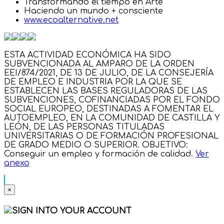
Transformando el tiempo en Arte
Haciendo un mundo + consciente
www.ecoalternative.net
ESTA ACTIVIDAD ECONÓMICA HA SIDO
SUBVENCIONADA AL AMPARO DE LA ORDEN
EEI/874/2021, DE 13 DE JULIO, DE LA CONSEJERÍA
DE EMPLEO E INDUSTRIA POR LA QUE SE
ESTABLECEN LAS BASES REGULADORAS DE LAS
SUBVENCIONES, COFINANCIADAS POR EL FONDO
SOCIAL EUROPEO, DESTINADAS A FOMENTAR EL
AUTOEMPLEO, EN LA COMUNIDAD DE CASTILLA Y
LEÓN, DE LAS PERSONAS TITULADAS
UNIVERSITARIAS O DE FORMACIÓN PROFESIONAL
DE GRADO MEDIO O SUPERIOR. OBJETIVO:
Conseguir un empleo y formación de calidad.
Ver
anexo
×
SIGN INTO YOUR ACCOUNT