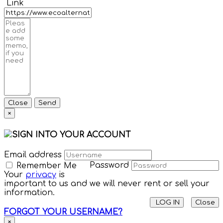
Link
Close
Send
×
SIGN INTO YOUR ACCOUNT
Email address
Password
Remember Me
Your
privacy
is
important to us and we will never rent or sell your
information.
LOG IN
Close
FORGOT YOUR USERNAME?
×