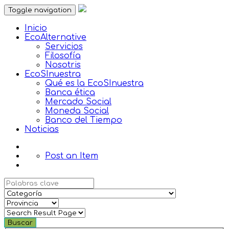
Toggle navigation
Inicio
EcoAlternative
Servicios
Filosofía
Nosotris
EcoSInuestra
Qué es la EcoSInuestra
Banca ética
Mercado Social
Moneda Social
Banco del Tiempo
Noticias
Post an Item