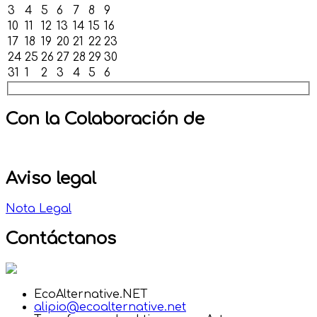
3
4
5
6
7
8
9
10
11
12
13
14
15
16
17
18
19
20
21
22
23
24
25
26
27
28
29
30
31
1
2
3
4
5
6
Con la Colaboración de
Aviso legal
Nota Legal
Contáctanos
EcoAlternative.NET
alipio@ecoalternative.net