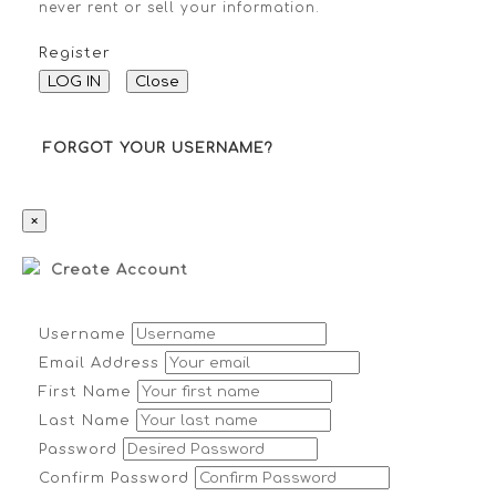
never rent or sell your information.
Register
LOG IN
Close
FORGOT YOUR USERNAME?
×
Create Account
Username
Email Address
First Name
Last Name
Password
Confirm Password