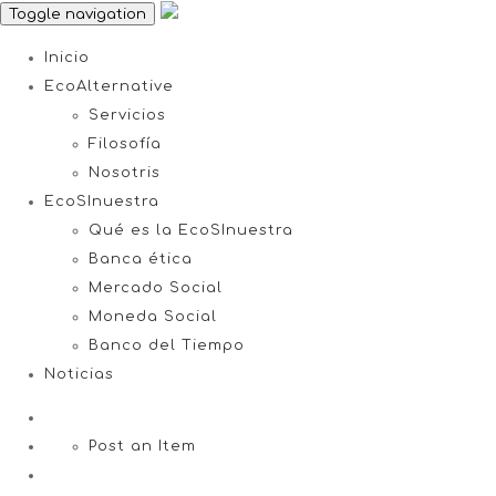
Toggle navigation
Inicio
EcoAlternative
Servicios
Filosofía
Nosotris
EcoSInuestra
Qué es la EcoSInuestra
Banca ética
Mercado Social
Moneda Social
Banco del Tiempo
Noticias
Post an Item