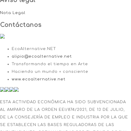
Aviso legal
Nota Legal
Contáctanos
EcoAlternative.NET
alipio@ecoalternative.net
Transformando el tiempo en Arte
Haciendo un mundo + consciente
www.ecoalternative.net
ESTA ACTIVIDAD ECONÓMICA HA SIDO SUBVENCIONADA
AL AMPARO DE LA ORDEN EEI/874/2021, DE 13 DE JULIO,
DE LA CONSEJERÍA DE EMPLEO E INDUSTRIA POR LA QUE
SE ESTABLECEN LAS BASES REGULADORAS DE LAS