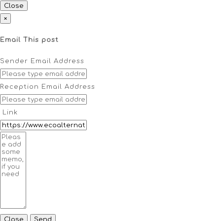
Close
×
Email This post
Sender Email Address
Reception Email Address
Link
Close
Send