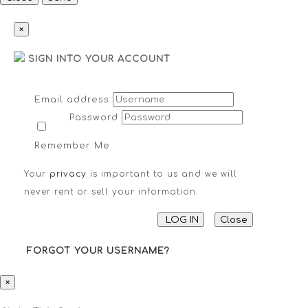
×
SIGN INTO YOUR ACCOUNT
Email address
Password
Remember Me
Your
privacy
is important to us and we will
never rent or sell your information.
LOG IN
Close
FORGOT YOUR USERNAME?
×