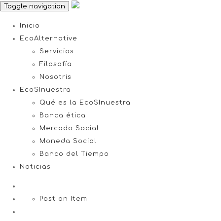
Toggle navigation
Inicio
EcoAlternative
Servicios
Filosofía
Nosotris
EcoSInuestra
Qué es la EcoSInuestra
Banca ética
Mercado Social
Moneda Social
Banco del Tiempo
Noticias
Post an Item