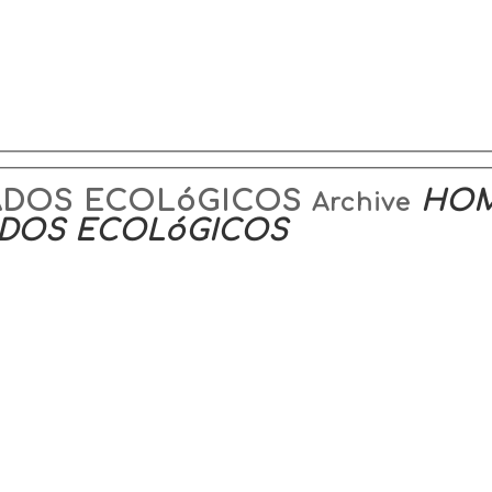
ADOS ECOLóGICOS
HO
Archive
ADOS ECOLóGICOS