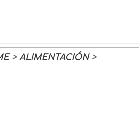
ME
>
ALIMENTACIÓN
>